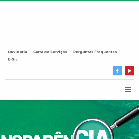
Ouvidoria
Carta de Serviços
Perguntas Frequentes
E-Sic