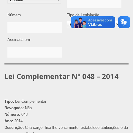
Número
Tipo de Legislação
Assinada em:
Lei Complementar Nº 048 – 2014
Tipo:
Lei Complementar
Revogada:
Não
Número:
048
Ano:
2014
Descrição:
Cria cargo, fixa-lhe vencimento, estabelece atribuições e dá