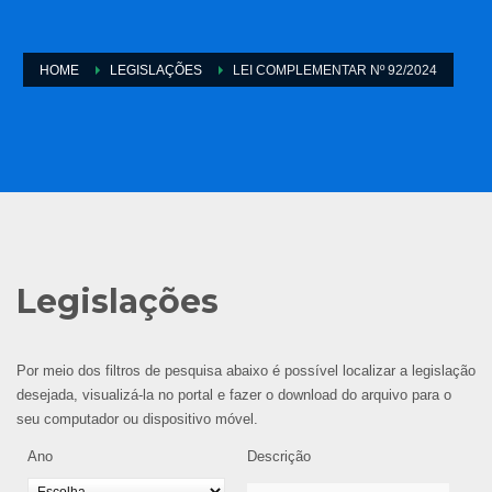
HOME
LEGISLAÇÕES
LEI COMPLEMENTAR Nº 92/2024
Legislações
Por meio dos filtros de pesquisa abaixo é possível localizar a legislação
desejada, visualizá-la no portal e fazer o download do arquivo para o
seu computador ou dispositivo móvel.
Ano
Descrição