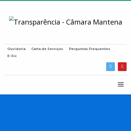
Ouvidoria
Carta de Serviços
Perguntas Frequentes
E-Sic