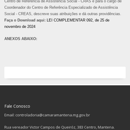
Centro de Referência de Assistência Social - CRAS e para o cargo de
Coordenador do Centro de Referência Especializado de Assistência
Social - CREAS, descreve suas atribuições e dá outras providências.
Faça o Download aqui:
LEI COMPLEMENTAR 092, de 25 de
novembro de 2024
ANEXOS ABAIXO:
Fale Conosco
Email: controladoria@camaramantena.mg.gov.br
Rua vereador Victor Campos de Queiróz, 383 Centro, Mantena.