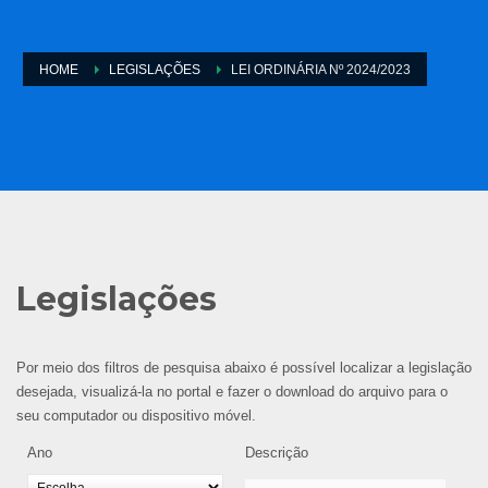
HOME
LEGISLAÇÕES
LEI ORDINÁRIA Nº 2024/2023
Legislações
Por meio dos filtros de pesquisa abaixo é possível localizar a legislação
desejada, visualizá-la no portal e fazer o download do arquivo para o
seu computador ou dispositivo móvel.
Ano
Descrição