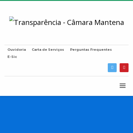
Ouvidoria
Carta de Serviços
Perguntas Frequentes
E-Sic