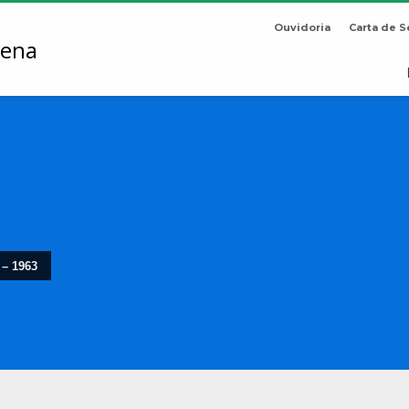
Ouvidoria
Carta de S
 – 1963