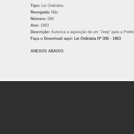
Tipo:
Lei Ordinária
Revogada:
Não
Número:
006
Ano:
1963
Descrição:
Autoriza a aquisição de um “Jeep” para a Prefei
Faça o Download aqui:
Lei Ordinária Nº 006 - 1963
ANEXOS ABAIXO: