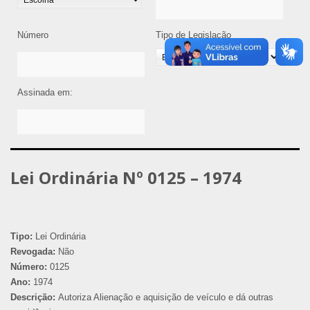
Número
Tipo de Legislação
Assinada em:
Lei Ordinária Nº 0125 – 1974
Tipo:
Lei Ordinária
Revogada:
Não
Número:
0125
Ano:
1974
Descrição:
Autoriza Alienação e aquisição de veículo e dá outras