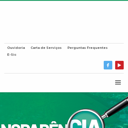
Ouvidoria
Carta de Serviços
Perguntas Frequentes
E-Sic