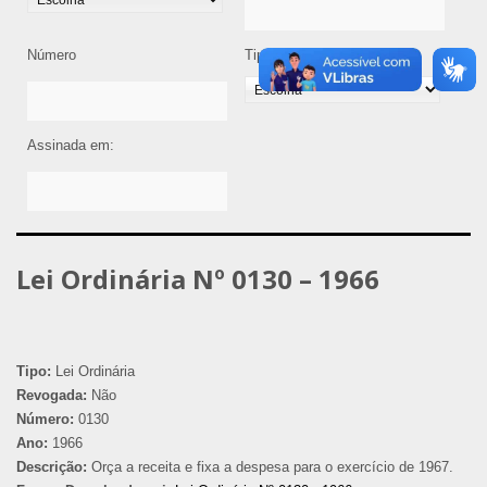
Número
Tipo de Legislação
Assinada em:
Lei Ordinária Nº 0130 – 1966
Tipo:
Lei Ordinária
Revogada:
Não
Número:
0130
Ano:
1966
Descrição:
Orça a receita e fixa a despesa para o exercício de 1967.