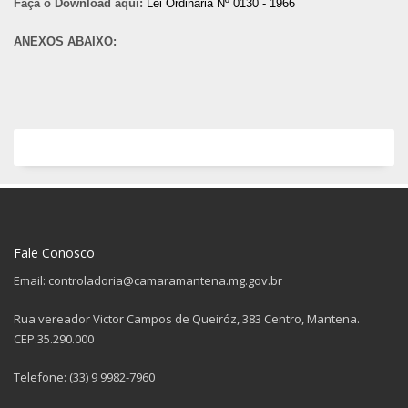
Faça o Download aqui:
Lei Ordinária Nº 0130 - 1966
ANEXOS ABAIXO:
Fale Conosco
Email: controladoria@camaramantena.mg.gov.br
Rua vereador Victor Campos de Queiróz, 383 Centro, Mantena.
CEP.35.290.000
Telefone: (33) 9 9982-7960