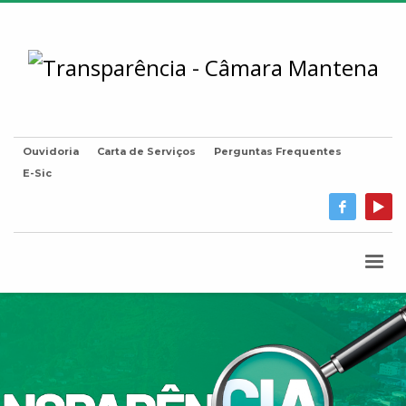
Ouvidoria
Carta de Serviços
Perguntas Frequentes
E-Sic