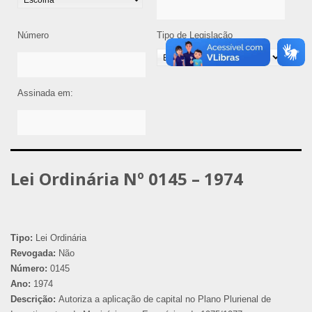
Número
Tipo de Legislação
Assinada em:
Lei Ordinária Nº 0145 – 1974
Tipo:
Lei Ordinária
Revogada:
Não
Número:
0145
Ano:
1974
Descrição:
Autoriza a aplicação de capital no Plano Plurienal de