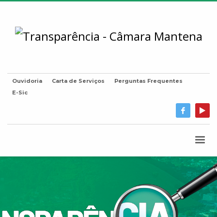
Ouvidoria
Carta de Serviços
Perguntas Frequentes
E-Sic