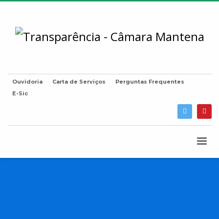
Ouvidoria
Carta de Serviços
Perguntas Frequentes
E-Sic