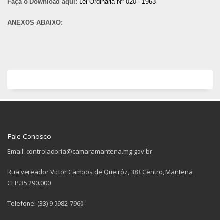
Faça o Download aqui:
Lei Ordinária Nº 020 - 1963
ANEXOS ABAIXO:
Fale Conosco
Email: controladoria@camaramantena.mg.gov.br
Rua vereador Victor Campos de Queiróz, 383 Centro, Mantena.
CEP.35.290.000
Telefone: (33) 9 9982-7960