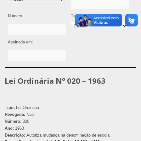
Número
Tipo de Legislação
Assinada em:
Lei Ordinária Nº 020 – 1963
Tipo:
Lei Ordinária
Revogada:
Não
Número:
020
Ano:
1963
Descrição:
Autoriza mudança na denominação de escola.