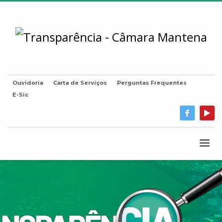
Ouvidoria
Carta de Serviços
Perguntas Frequentes
E-Sic