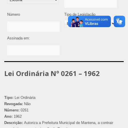
Número
Tipo de Legislação
Assinada em:
Lei Ordinária Nº 0261 – 1962
Tipo:
Lei Ordinária
Revogada:
Não
Número:
0261
Ano:
1962
Descrição:
Autoriza a Prefeitura Municipal de Mantena, a contrair