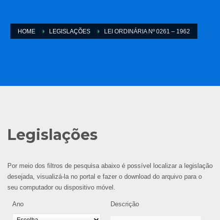
HOME
LEGISLAÇÕES
LEI ORDINÁRIA Nº 0261 – 1962
Legislações
Por meio dos filtros de pesquisa abaixo é possível localizar a legislação
desejada, visualizá-la no portal e fazer o download do arquivo para o
seu computador ou dispositivo móvel.
Ano
Descrição