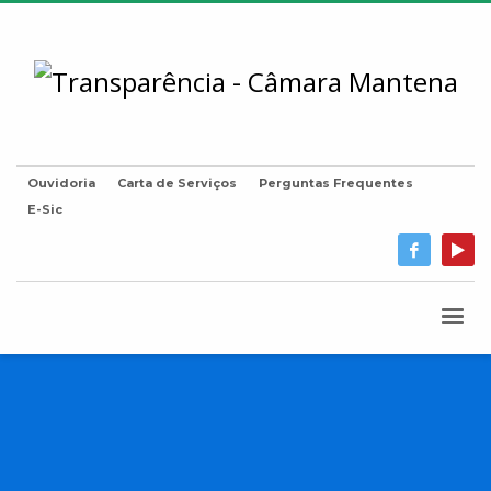
Ouvidoria
Carta de Serviços
Perguntas Frequentes
E-Sic