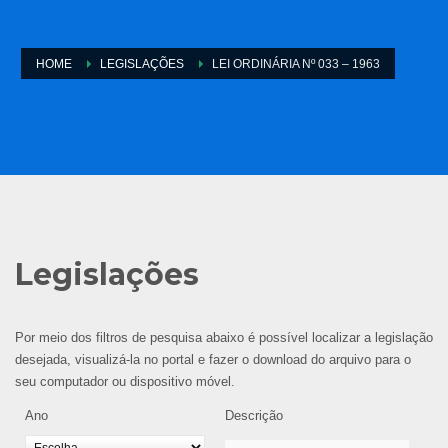
HOME
LEGISLAÇÕES
LEI ORDINÁRIA Nº 033 – 1963
Legislações
Por meio dos filtros de pesquisa abaixo é possível localizar a legislação
desejada, visualizá-la no portal e fazer o download do arquivo para o
seu computador ou dispositivo móvel.
Ano
Descrição