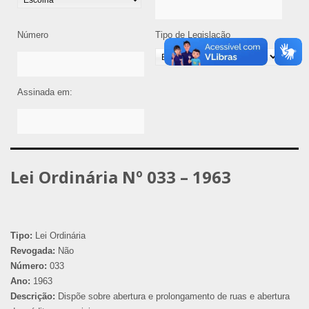
Número
Tipo de Legislação
Assinada em:
Lei Ordinária Nº 033 – 1963
Tipo:
Lei Ordinária
Revogada:
Não
Número:
033
Ano:
1963
Descrição:
Dispõe sobre abertura e prolongamento de ruas e abertura