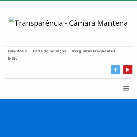
Ouvidoria
Carta de Serviços
Perguntas Frequentes
E-Sic