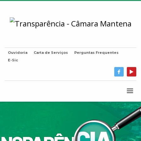
Ouvidoria
Carta de Serviços
Perguntas Frequentes
E-Sic