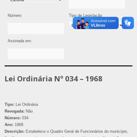
Número
Tipo de Legislação
Assinada em:
Lei Ordinária Nº 034 – 1968
Tipo:
Lei Ordinária
Revogada:
Não
Número:
034
Ano:
1968
Descrição:
Estabelece o Quadro Geral de Funcionários do município,