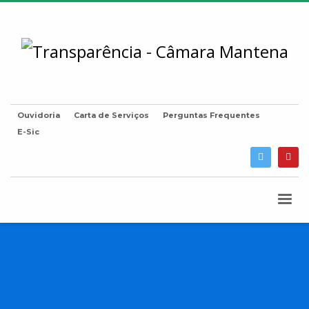
Ouvidoria
Carta de Serviços
Perguntas Frequentes
E-Sic