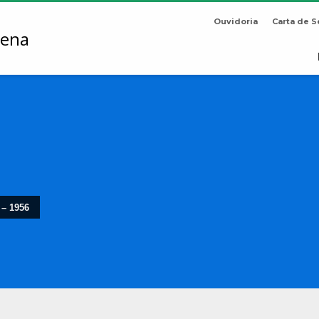
Ouvidoria
Carta de S
 – 1956