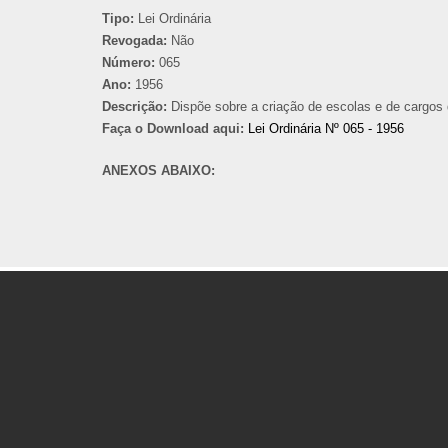
Tipo:
Lei Ordinária
Revogada:
Não
Número:
065
Ano:
1956
Descrição:
Dispõe sobre a criação de escolas e de cargos 
Faça o Download aqui:
Lei Ordinária Nº 065 - 1956
ANEXOS ABAIXO: