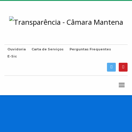
Ouvidoria
Carta de Serviços
Perguntas Frequentes
E-Sic