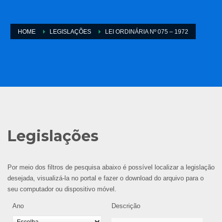
HOME
LEGISLAÇÕES
LEI ORDINÁRIA Nº 075 – 1972
Legislações
Por meio dos filtros de pesquisa abaixo é possível localizar a legislação
desejada, visualizá-la no portal e fazer o download do arquivo para o
seu computador ou dispositivo móvel.
Ano
Descrição