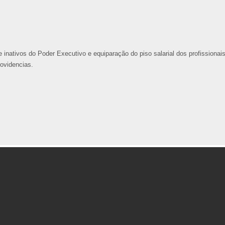
 inativos do Poder Executivo e equiparação do piso salarial dos profissionai
rovidencias.