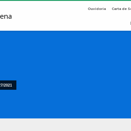
Ouvidoria
Carta de S
27/2021