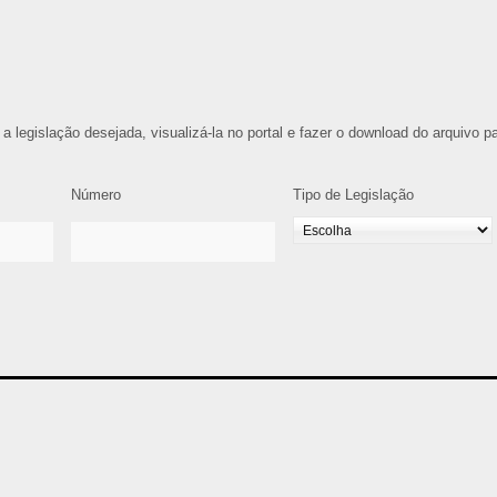
 a legislação desejada, visualizá-la no portal e fazer o download do arquivo p
Número
Tipo de Legislação
1