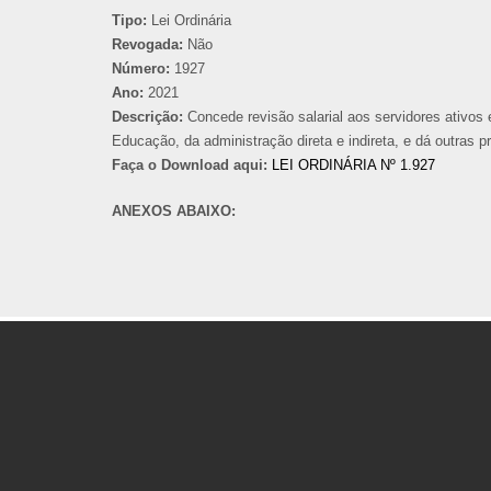
Tipo:
Lei Ordinária
Revogada:
Não
Número:
1927
Ano:
2021
Descrição:
Concede revisão salarial aos servidores ativos e
Educação, da administração direta e indireta, e dá outras p
Faça o Download aqui:
LEI ORDINÁRIA Nº 1.927
ANEXOS ABAIXO: