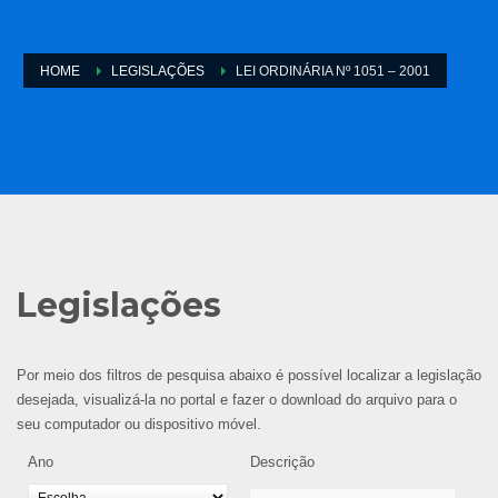
HOME
LEGISLAÇÕES
LEI ORDINÁRIA Nº 1051 – 2001
Legislações
Por meio dos filtros de pesquisa abaixo é possível localizar a legislação
desejada, visualizá-la no portal e fazer o download do arquivo para o
seu computador ou dispositivo móvel.
Ano
Descrição