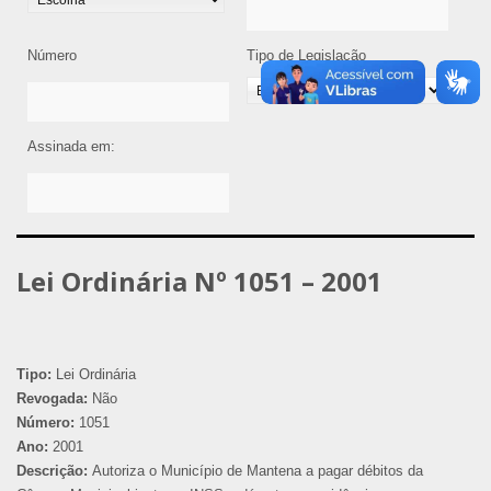
Número
Tipo de Legislação
Assinada em:
Lei Ordinária Nº 1051 – 2001
Tipo:
Lei Ordinária
Revogada:
Não
Número:
1051
Ano:
2001
Descrição:
Autoriza o Município de Mantena a pagar débitos da