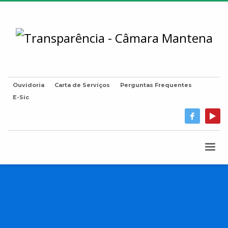
Ouvidoria
Carta de Serviços
Perguntas Frequentes
E-Sic