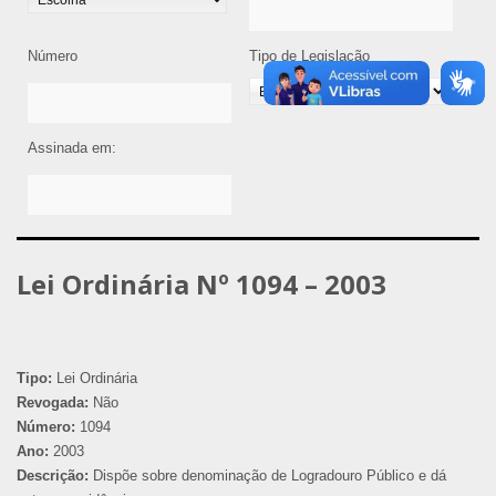
Número
Tipo de Legislação
Assinada em:
Lei Ordinária Nº 1094 – 2003
Tipo:
Lei Ordinária
Revogada:
Não
Número:
1094
Ano:
2003
Descrição:
Dispõe sobre denominação de Logradouro Público e dá