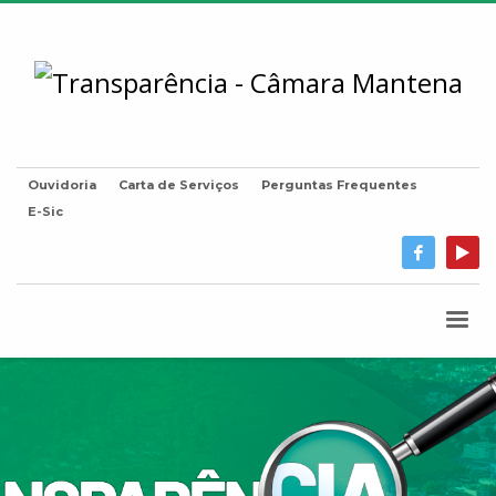
Ouvidoria
Carta de Serviços
Perguntas Frequentes
E-Sic