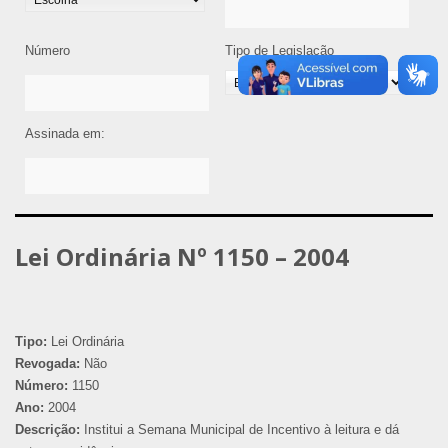
Número
Tipo de Legislação
Assinada em:
Lei Ordinária Nº 1150 – 2004
Tipo:
Lei Ordinária
Revogada:
Não
Número:
1150
Ano:
2004
Descrição:
Institui a Semana Municipal de Incentivo à leitura e dá