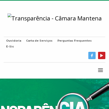
Ouvidoria
Carta de Serviços
Perguntas Frequentes
E-Sic