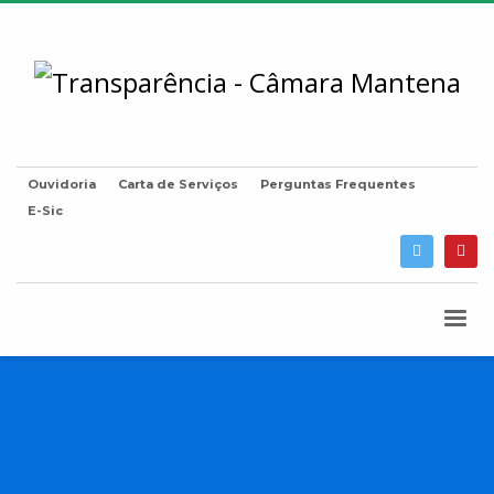
Ouvidoria
Carta de Serviços
Perguntas Frequentes
E-Sic