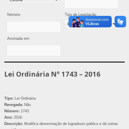
Número
Tipo de Legislação
Assinada em:
Lei Ordinária Nº 1743 – 2016
Tipo:
Lei Ordinária
Revogada:
Não
Número:
1743
Ano:
2016
Descrição:
Modifica denominação de logradouro público e dá outras