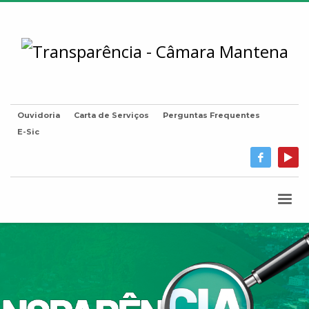
Ouvidoria
Carta de Serviços
Perguntas Frequentes
E-Sic