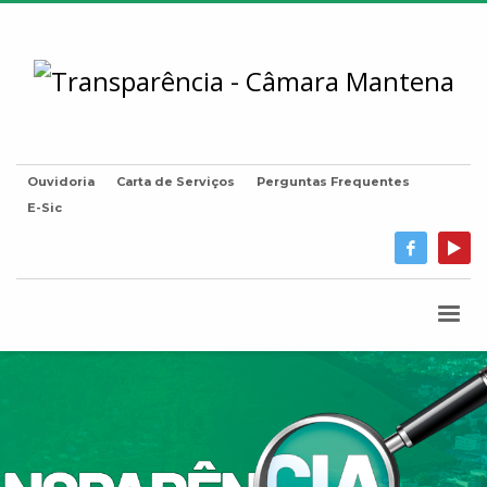
Ouvidoria
Carta de Serviços
Perguntas Frequentes
E-Sic