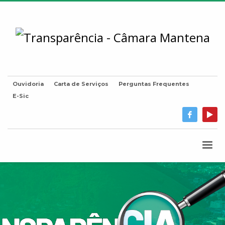
Ouvidoria
Carta de Serviços
Perguntas Frequentes
E-Sic