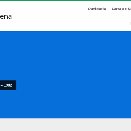
Ouvidoria
Carta de S
 – 1982