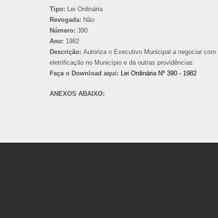
Tipo:
Lei Ordinária
Revogada:
Não
Número:
390
Ano:
1982
Descrição:
Autoriza o Executivo Municipal a negociar com
eletrificação no Município e dá outras providências.
Faça o Download aqui:
Lei Ordinária Nº 390 - 1982
ANEXOS ABAIXO: