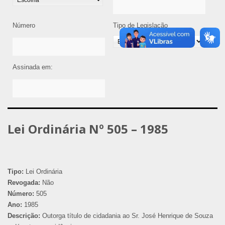
Número
Tipo de Legislação
Assinada em:
Lei Ordinária Nº 505 – 1985
Tipo:
Lei Ordinária
Revogada:
Não
Número:
505
Ano:
1985
Descrição:
Outorga título de cidadania ao Sr. José Henrique de Souza