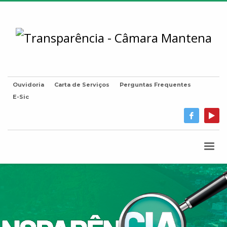
Ouvidoria
Carta de Serviços
Perguntas Frequentes
E-Sic