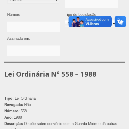
Número
Tipo de Legislação
Assinada em:
Lei Ordinária Nº 558 – 1988
Tipo:
Lei Ordinária
Revogada:
Não
Número:
558
Ano:
1988
Descrição:
Dispõe sobre convênio com a Guarda Mirim e dá outras