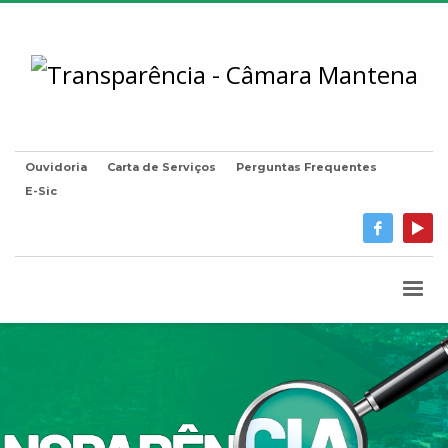
Ouvidoria
Carta de Serviços
Perguntas Frequentes
E-Sic