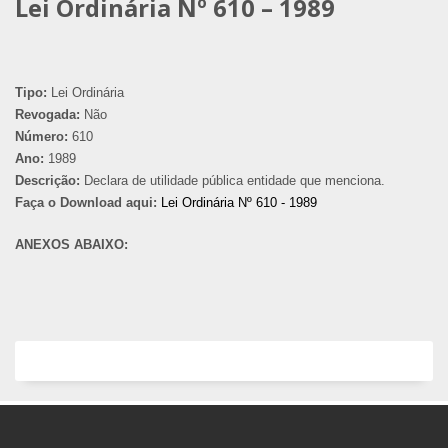
Lei Ordinária Nº 610 – 1989
Tipo:
Lei Ordinária
Revogada:
Não
Número:
610
Ano:
1989
Descrição:
Declara de utilidade pública entidade que menciona.
Faça o Download aqui:
Lei Ordinária Nº 610 - 1989
ANEXOS ABAIXO: