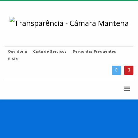
Ouvidoria
Carta de Serviços
Perguntas Frequentes
E-Sic