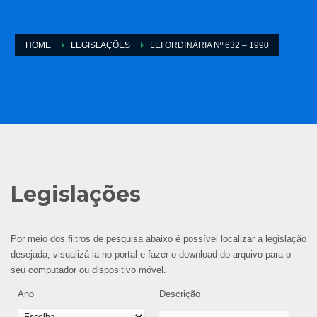
HOME
LEGISLAÇÕES
LEI ORDINÁRIA Nº 632 – 1990
Legislações
Por meio dos filtros de pesquisa abaixo é possível localizar a legislação
desejada, visualizá-la no portal e fazer o download do arquivo para o
seu computador ou dispositivo móvel.
Ano
Descrição