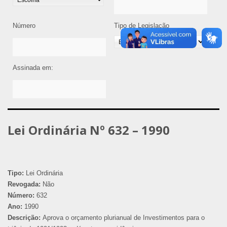
Número
Tipo de Legislação
Assinada em:
Lei Ordinária Nº 632 – 1990
Tipo:
Lei Ordinária
Revogada:
Não
Número:
632
Ano:
1990
Descrição:
Aprova o orçamento plurianual de Investimentos para o