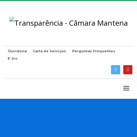
Ouvidoria
Carta de Serviços
Perguntas Frequentes
E-Sic