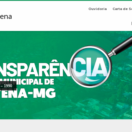
Ouvidoria
Carta de S
 – 1990