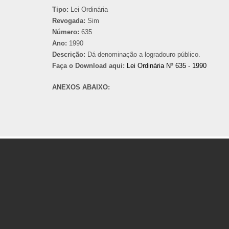
Tipo:
Lei Ordinária
Revogada:
Sim
Número:
635
Ano:
1990
Descrição:
Dá denominação a logradouro público.
Faça o Download aqui:
Lei Ordinária Nº 635 - 1990
ANEXOS ABAIXO: