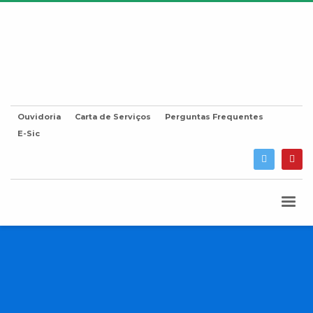
Ouvidoria
Carta de Serviços
Perguntas Frequentes
E-Sic