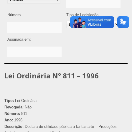
Número
Tipo de Legislação
Assinada em:
Lei Ordinária Nº 811 – 1996
Tipo:
Lei Ordinária
Revogada:
Não
Número:
811
Ano:
1996
Descrição:
Declara de utilidade pública a Iantasiarte – Produções