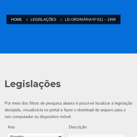
HOME
LEGISLAÇÕES
LEI ORDINÁRIA Nº 811 – 1996
Legislações
Por meio dos filtros de pesquisa abaixo é possível localizar a legislação
desejada, visualizá-la no portal e fazer o download do arquivo para o
seu computador ou dispositivo móvel.
Ano
Descrição