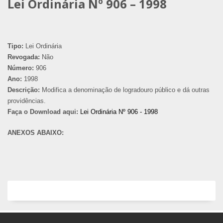
Lei Ordinária Nº 906 – 1998
Tipo:
Lei Ordinária
Revogada:
Não
Número:
906
Ano:
1998
Descrição:
Modifica a denominação de logradouro público e dá outras
providências.
Faça o Download aqui:
Lei Ordinária Nº 906 - 1998
ANEXOS ABAIXO: