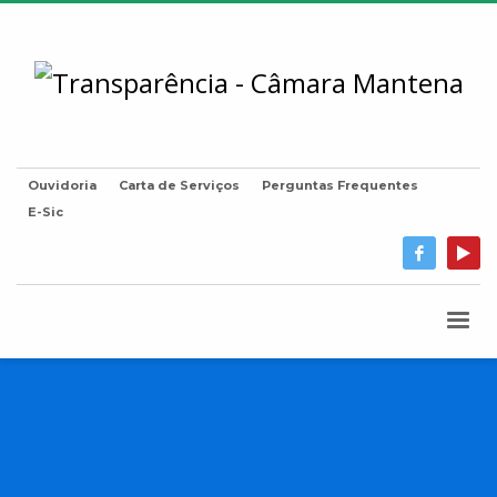
Ouvidoria
Carta de Serviços
Perguntas Frequentes
E-Sic