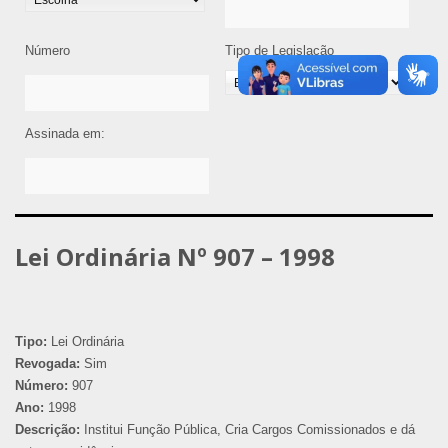
Número
Tipo de Legislação
Assinada em:
Lei Ordinária Nº 907 – 1998
Tipo:
Lei Ordinária
Revogada:
Sim
Número:
907
Ano:
1998
Descrição:
Institui Função Pública, Cria Cargos Comissionados e dá