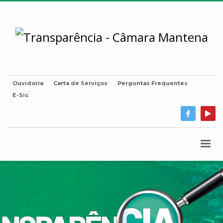
Ouvidoria
Carta de Serviços
Perguntas Frequentes
E-Sic