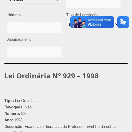
Número
Tipo de Legislação
Assinada em:
Lei Ordinária Nº 929 – 1998
Tipo:
Lei Ordinária
Revogada:
Não
Número:
929
Ano:
1998
Descrição:
Fixa o valor hora aula do Professor nível I e dá outras