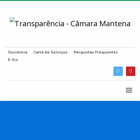
Ouvidoria
Carta de Serviços
Perguntas Frequentes
E-Sic