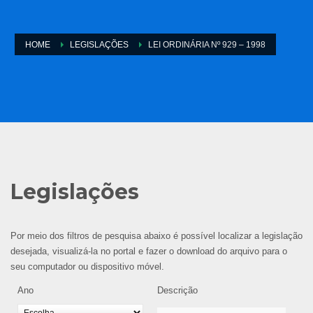
HOME
LEGISLAÇÕES
LEI ORDINÁRIA Nº 929 – 1998
Legislações
Por meio dos filtros de pesquisa abaixo é possível localizar a legislação
desejada, visualizá-la no portal e fazer o download do arquivo para o
seu computador ou dispositivo móvel.
Ano
Descrição