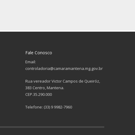
Fale Conosco
Email:
controladoria@camaramantena.mg.gov.br
Rua vereador Victor Campos de Queiróz,
383 Centro, Mantena.
CEP.35.290.000
Telefone: (33) 9 9982-7960