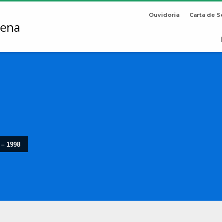
Ouvidoria
Carta de S
 – 1998