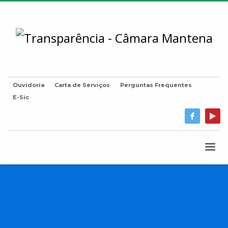
Ouvidoria
Carta de Serviços
Perguntas Frequentes
E-Sic