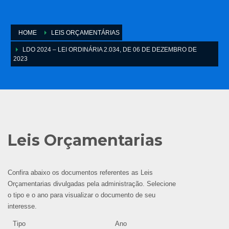
HOME
LEIS ORÇAMENTÁRIAS
LDO 2024 – LEI ORDINÁRIA 2.034, DE 06 DE DEZEMBRO DE
2023
Leis Orçamentarias
Confira abaixo os documentos referentes as Leis
Orçamentarias divulgadas pela administração. Selecione
o tipo e o ano para visualizar o documento de seu
interesse.
Tipo
Ano