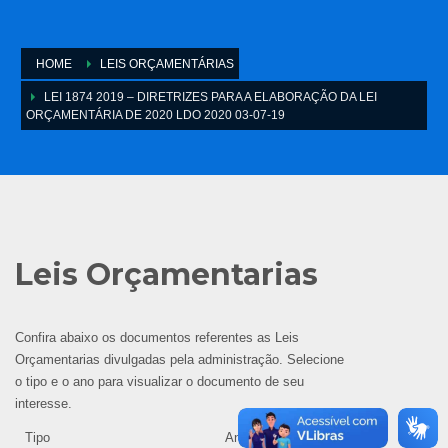
HOME
LEIS ORÇAMENTÁRIAS
LEI 1874 2019 – DIRETRIZES PARA A ELABORAÇÃO DA LEI
ORÇAMENTÁRIA DE 2020 LDO 2020 03-07-19
Leis Orçamentarias
Confira abaixo os documentos referentes as Leis
Orçamentarias divulgadas pela administração. Selecione
o tipo e o ano para visualizar o documento de seu
interesse.
Tipo
Ano