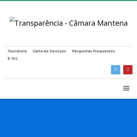
Ouvidoria
Carta de Serviços
Perguntas Frequentes
E-Sic