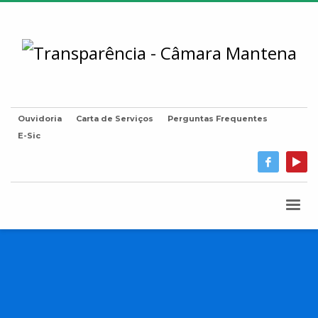
Ouvidoria
Carta de Serviços
Perguntas Frequentes
E-Sic