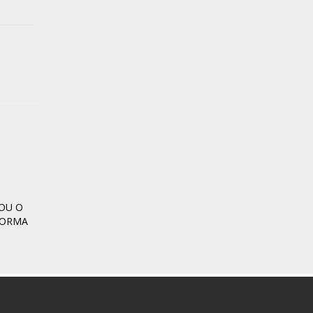
OU O
FORMA