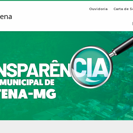
Ouvidoria
Carta de S