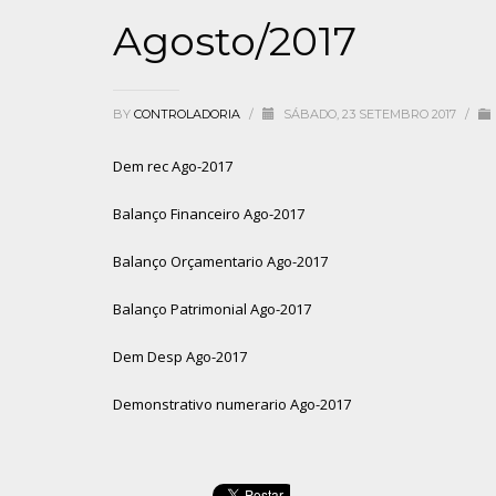
Agosto/2017
BY
CONTROLADORIA
/
SÁBADO, 23 SETEMBRO 2017
/
Dem rec Ago-2017
Balanço Financeiro Ago-2017
Balanço Orçamentario Ago-2017
Balanço Patrimonial Ago-2017
Dem Desp Ago-2017
Demonstrativo numerario Ago-2017