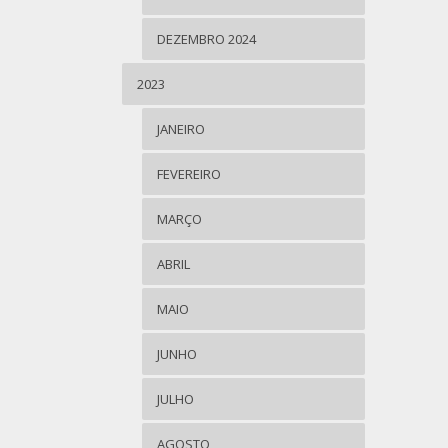
DEZEMBRO 2024
2023
JANEIRO
FEVEREIRO
MARÇO
ABRIL
MAIO
JUNHO
JULHO
AGOSTO