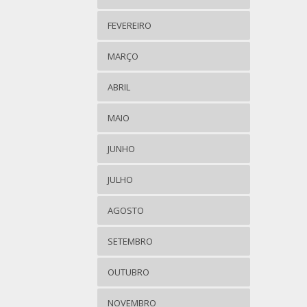
FEVEREIRO
MARÇO
ABRIL
MAIO
JUNHO
JULHO
AGOSTO
SETEMBRO
OUTUBRO
NOVEMBRO