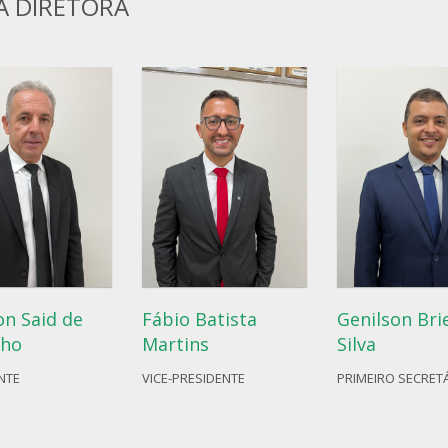
A DIRETORA
n Said de
Fábio Batista
Genilson Bri
lho
Martins
Silva
NTE
VICE-PRESIDENTE
PRIMEIRO SECRET