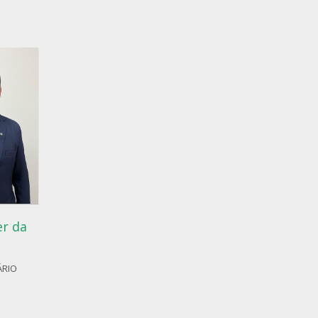
er da
ÁRIO