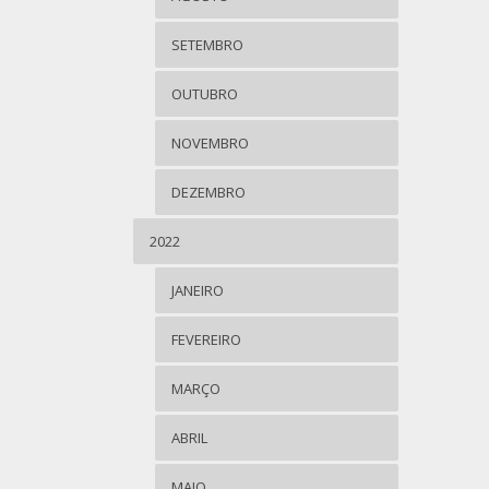
SETEMBRO
OUTUBRO
NOVEMBRO
DEZEMBRO
2022
JANEIRO
FEVEREIRO
MARÇO
ABRIL
MAIO