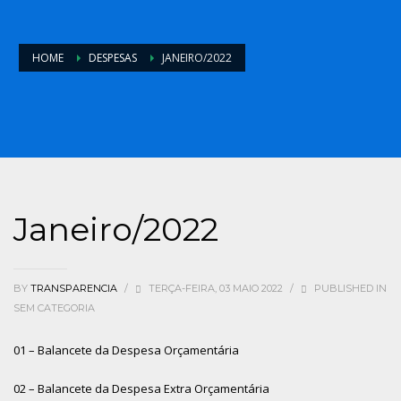
HOME
DESPESAS
JANEIRO/2022
Janeiro/2022
BY
TRANSPARENCIA
/
TERÇA-FEIRA, 03 MAIO 2022
/
PUBLISHED IN
SEM CATEGORIA
01 – Balancete da Despesa Orçamentária
02 – Balancete da Despesa Extra Orçamentária