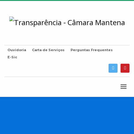
Ouvidoria
Carta de Serviços
Perguntas Frequentes
E-Sic