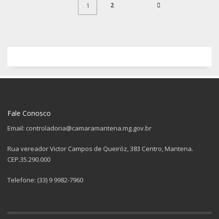
2
1
Fale Conosco
Email: controladoria@camaramantena.mg.gov.br
Rua vereador Victor Campos de Queiróz, 383 Centro, Mantena.
CEP.35.290.000
Telefone: (33) 9 9982-7960