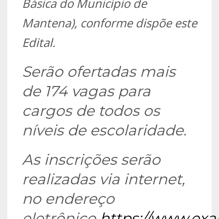
Básica do Município de
Mantena), conforme dispõe este
Edital.
Serão ofertadas mais
de 174 vagas para
cargos de todos os
níveis de escolaridade.
As inscrições serão
realizadas via internet,
no endereço
eletrônico
https://www.exa