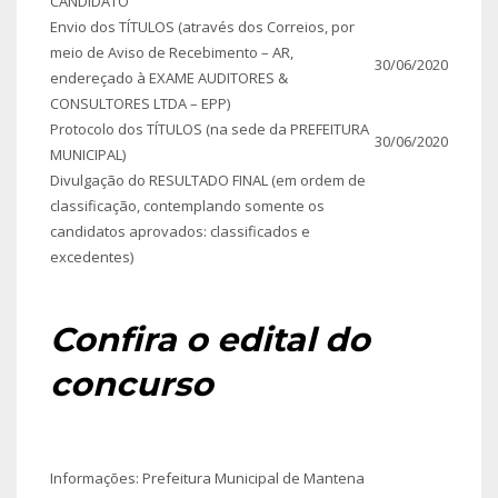
CANDIDATO”
Envio dos TÍTULOS (através dos Correios, por
meio de Aviso de Recebimento – AR,
30/06/2020
endereçado à EXAME AUDITORES &
CONSULTORES LTDA – EPP)
Protocolo dos TÍTULOS (na sede da PREFEITURA
30/06/2020
MUNICIPAL)
Divulgação do RESULTADO FINAL (em ordem de
classificação, contemplando somente os
candidatos aprovados: classificados e
excedentes)
Confira o edital do
concurso
Informações: Prefeitura Municipal de Mantena