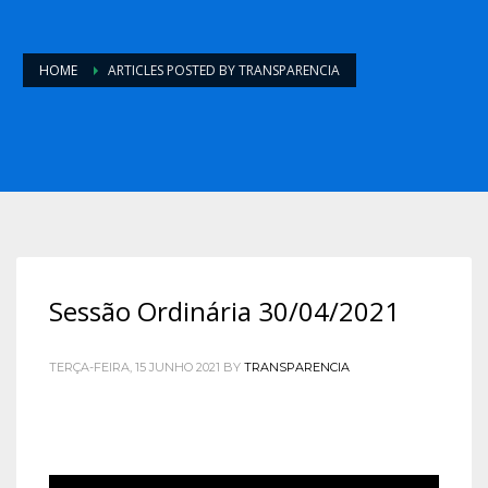
HOME
ARTICLES POSTED BY TRANSPARENCIA
Sessão Ordinária 30/04/2021
TERÇA-FEIRA, 15 JUNHO 2021
BY
TRANSPARENCIA