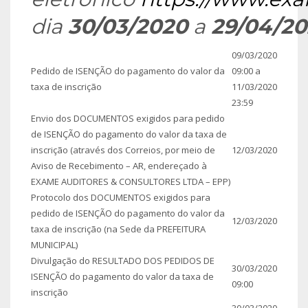
dia
30/03/2020
a
29/04/20
09/03/2020
Pedido de ISENÇÃO do pagamento do valor da
09:00 a
taxa de inscrição
11/03/2020
23:59
Envio dos DOCUMENTOS exigidos para pedido
de ISENÇÃO do pagamento do valor da taxa de
inscrição (através dos Correios, por meio de
12/03/2020
Aviso de Recebimento – AR, endereçado à
EXAME AUDITORES & CONSULTORES LTDA – EPP)
Protocolo dos DOCUMENTOS exigidos para
pedido de ISENÇÃO do pagamento do valor da
12/03/2020
taxa de inscrição (na Sede da PREFEITURA
MUNICIPAL)
Divulgação do RESULTADO DOS PEDIDOS DE
30/03/2020
ISENÇÃO do pagamento do valor da taxa de
09:00
inscrição
30/03/2020