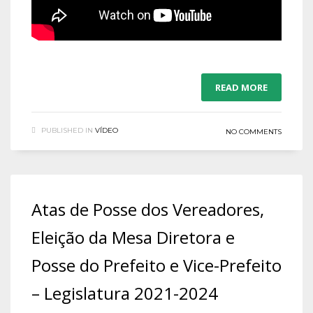
READ MORE
PUBLISHED IN
VÍDEO
NO COMMENTS
Atas de Posse dos Vereadores,
Eleição da Mesa Diretora e
Posse do Prefeito e Vice-Prefeito
– Legislatura 2021-2024