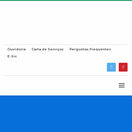
Ouvidoria
Carta de Serviços
Perguntas Frequentes
E-Sic