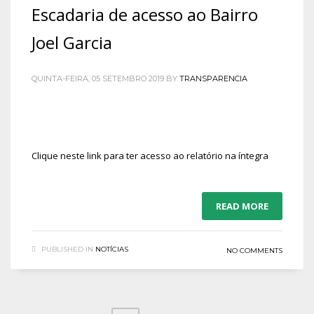
Escadaria de acesso ao Bairro
Joel Garcia
QUINTA-FEIRA, 05 SETEMBRO 2019
BY
TRANSPARENCIA
Clique neste link para ter acesso ao relatório na íntegra
READ MORE
PUBLISHED IN
NOTÍCIAS
NO COMMENTS