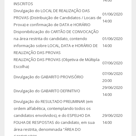
INSCRITOS
Divulgação do LOCAL DE REALIZAÇÃO DAS
01/06/2020
PROVAS (Distribuição de Candidatos / Locais de
14:00
Prova) e confirmação de DATA e HORÁRIO
Disponibilização do CARTÃO DE CONVOCAÇÃO
na área restrita do candidato, contendo
01/06/2020
informação sobre LOCAL, DATA e HORÁRIO DE
14:00
REALIZAÇÃO DAS PROVAS
REALIZAÇÃO DAS PROVAS (Objetiva de Múltipla
07/06/2020
Escolha)
07/06/2020
Divulgação do GABARITO PROVISÓRIO
20:00
29/06/2020
Divulgação do GABARITO DEFINITIVO
14:00
Divulgação do RESULTADO PRELIMINAR (em
ordem alfabética, contemplando todos os
candidatos envolvidos), e do ESPELHO DA
29/06/2020
FOLHA DE RESPOSTAS do candidato, em sua
14:00
área restrita, denominada “ÁREA DO