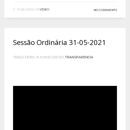
PUBLISHED IN
VÍDEO
NO COMMENTS
Sessão Ordinária 31-05-2021
TERÇA-FEIRA, 15 JUNHO 2021
BY
TRANSPARENCIA