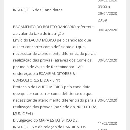
09:00 a
INSCRIÇÕES dos Candidatos
29/04/2020
23:59
PAGAMENTO DO BOLETO BANCÁRIO referente
30/04/2020
ao valor da taxa de inscrição
Envio do LAUDO MÉDICO pelo candidato que
quiser concorrer como deficiente ou que
necessitar de atendimento diferenciado para a
realização das provas (através dos Correios,
30/04/2020
por meio de Aviso de Recebimento – AR,
endereçado à EXAME AUDITORES &
CONSULTORES LTDA – EPP)
Protocolo do LAUDO MÉDICO pelo candidato
que quiser concorrer como deficiente ou que
necessitar de atendimento diferenciado para a
30/04/2020
realização das provas (na Sede da PREFEITURA
MUNICIPAL)
Divulgação do MAPA ESTATÍSTICO DE
11/05/2020
INSCRIÇÕES e da relação de CANDIDATOS
14:00