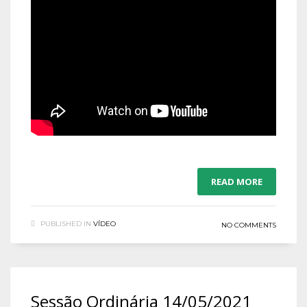
READ MORE
PUBLISHED IN
VÍDEO
NO COMMENTS
Sessão Ordinária 14/05/2021