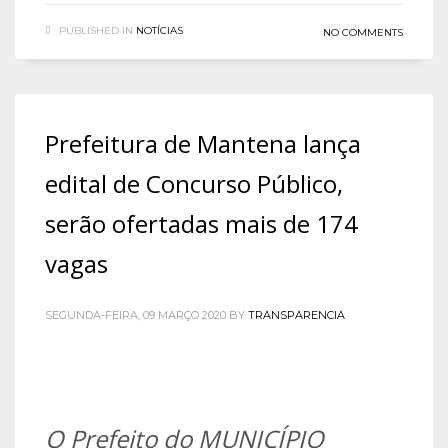
PUBLISHED IN
NOTÍCIAS
NO COMMENTS
Prefeitura de Mantena lança
edital de Concurso Público,
serão ofertadas mais de 174
vagas
SEGUNDA-FEIRA, 09 MARÇO 2020
BY
TRANSPARENCIA
O Prefeito do MUNICÍPIO