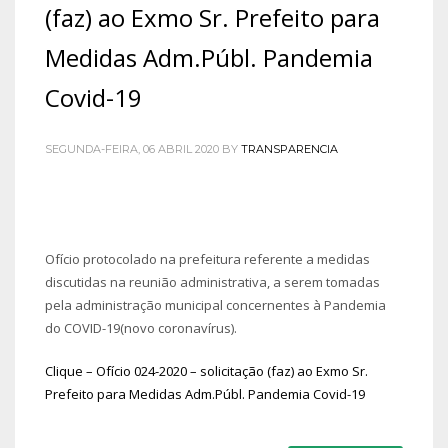
(faz) ao Exmo Sr. Prefeito para
Medidas Adm.Públ. Pandemia
Covid-19
SEGUNDA-FEIRA, 06 ABRIL 2020
BY
TRANSPARENCIA
Ofício protocolado na prefeitura referente a medidas
discutidas na reunião administrativa, a serem tomadas
pela administração municipal concernentes à Pandemia
do COVID-19(novo coronavírus).
Clique – Ofício 024-2020 – solicitação (faz) ao Exmo Sr.
Prefeito para Medidas Adm.Públ. Pandemia Covid-19