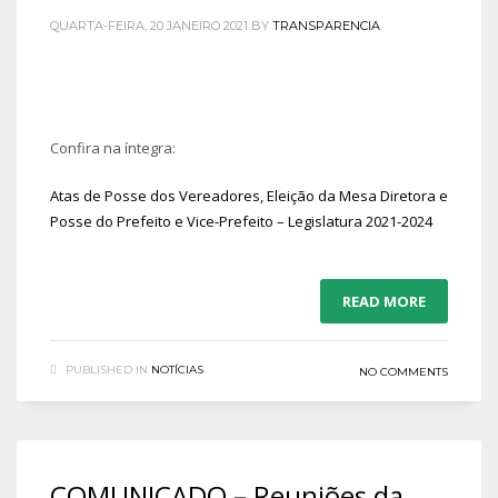
QUARTA-FEIRA, 20 JANEIRO 2021
BY
TRANSPARENCIA
Confira na íntegra:
Atas de Posse dos Vereadores, Eleição da Mesa Diretora e
Posse do Prefeito e Vice-Prefeito – Legislatura 2021-2024
READ MORE
PUBLISHED IN
NOTÍCIAS
NO COMMENTS
COMUNICADO – Reuniões da