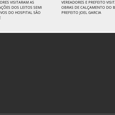
ORES VISITARAM AS
VEREADORES E PREFEITO VISI
AÇÕES DOS LEITOS SEMI
OBRAS DE CALÇAMENTO DO B
IVOS DO HOSPITAL SÃO
PREFEITO JOEL GARCIA
E