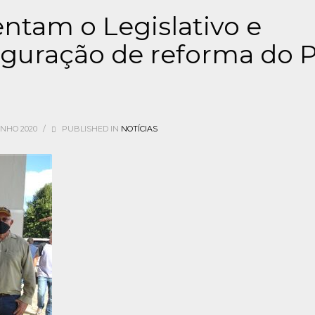
ntam o Legislativo e
uguração de reforma do 
UNHO 2020
/
PUBLISHED IN
NOTÍCIAS