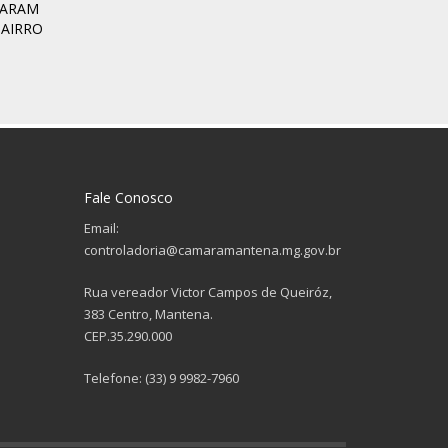
TARAM
AIRRO
Fale Conosco
Email:
controladoria@camaramantena.mg.gov.br
Rua vereador Victor Campos de Queiróz,
383 Centro, Mantena.
CEP.35.290.000
Telefone: (33) 9 9982-7960