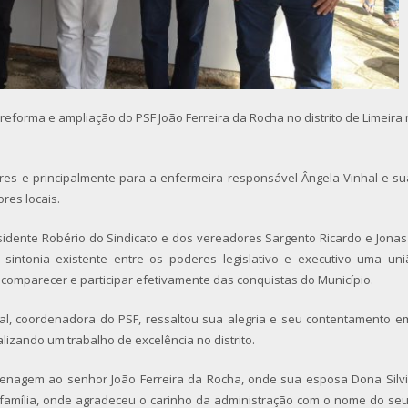
forma e ampliação do PSF João Ferreira da Rocha no distrito de Limeira 
es e principalmente para a enfermeira responsável Ângela Vinhal e s
es locais.
sidente Robério do Sindicato e dos vereadores Sargento Ricardo e Jonas
sintonia existente entre os poderes legislativo e executivo uma uni
comparecer e participar efetivamente das conquistas do Município.
al, coordenadora do PSF, ressaltou sua alegria e seu contentamento e
izando um trabalho de excelência no distrito.
nagem ao senhor João Ferreira da Rocha, onde sua esposa Dona Silvi
 família, onde agradeceu o carinho da administração com o nome do se