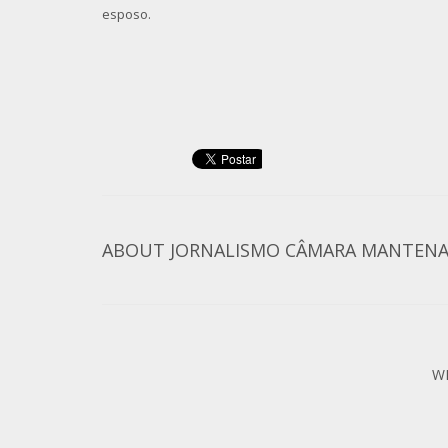
esposo.
ABOUT
JORNALISMO CÂMARA MANTEN
W