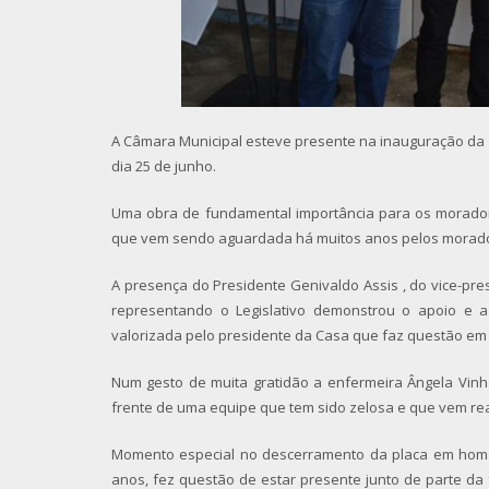
A Câmara Municipal esteve presente na inauguração da re
dia 25 de junho.
Uma obra de fundamental importância para os morador
que vem sendo aguardada há muitos anos pelos morador
A presença do Presidente Genivaldo Assis , do vice-pre
representando o Legislativo demonstrou o apoio e a 
valorizada pelo presidente da Casa que faz questão em 
Num gesto de muita gratidão a enfermeira Ângela Vinh
frente de uma equipe que tem sido zelosa e que vem real
Momento especial no descerramento da placa em home
anos, fez questão de estar presente junto de parte da