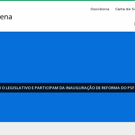
Ouvidoria
Carta de S
O LEGISLATIVO E PARTICIPAM DA INAUGURAÇÃO DE REFORMA DO PSF 