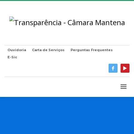
Ouvidoria
Carta de Serviços
Perguntas Frequentes
E-Sic