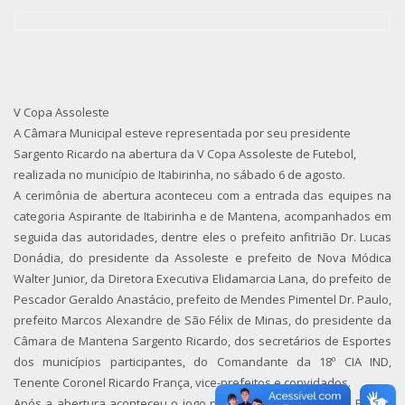
V Copa Assoleste
A Câmara Municipal esteve representada por seu presidente
Sargento Ricardo na abertura da V Copa Assoleste de Futebol,
realizada no município de Itabirinha, no sábado 6 de agosto.
A cerimônia de abertura aconteceu com a entrada das equipes na
categoria Aspirante de Itabirinha e de Mantena, acompanhados em
seguida das autoridades, dentre eles o prefeito anfitrião Dr. Lucas
Donádia, do presidente da Assoleste e prefeito de Nova Módica
Walter Junior, da Diretora Executiva Elidamarcia Lana, do prefeito de
Pescador Geraldo Anastácio, prefeito de Mendes Pimentel Dr. Paulo,
prefeito Marcos Alexandre de São Félix de Minas, do presidente da
Câmara de Mantena Sargento Ricardo, dos secretários de Esportes
dos municípios participantes, do Comandante da 18º CIA IND,
Tenente Coronel Ricardo França, vice-prefeitos e convidados.
Após a abertura aconteceu o jogo no Aspirante entre Apolo F.C. de