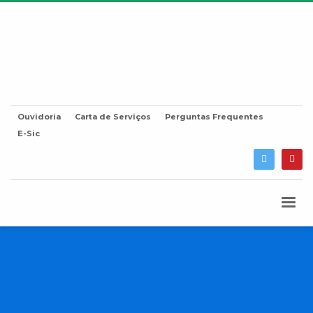
Ouvidoria
Carta de Serviços
Perguntas Frequentes
E-Sic