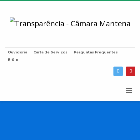
Ouvidoria
Carta de Serviços
Perguntas Frequentes
E-Sic