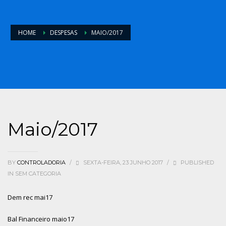
HOME
DESPESAS
MAIO/2017
Maio/2017
BY
CONTROLADORIA
/
SEXTA-FEIRA, 23 JUNHO 2017
/
PUBLISHED
IN
SEM CATEGORIA
Dem rec mai17
Bal Financeiro maio17