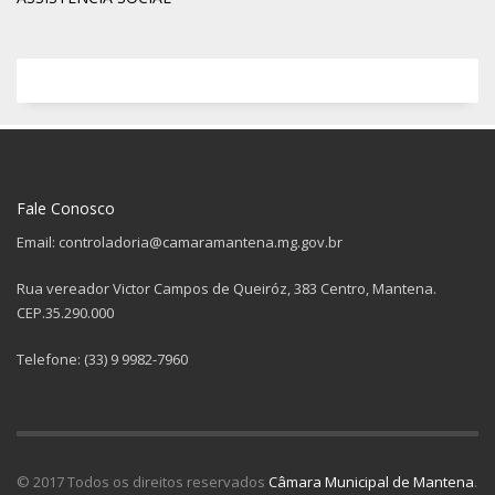
Fale Conosco
Email: controladoria@camaramantena.mg.gov.br
Rua vereador Victor Campos de Queiróz, 383 Centro, Mantena.
CEP.35.290.000
Telefone: (33) 9 9982-7960
© 2017 Todos os direitos reservados
Câmara Municipal de Mantena
.