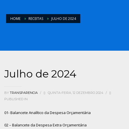
HOME
RECEITAS
JULHO DE 2024
Julho de 2024
BY
TRANSPARENCIA
/
QUINTA-FEIRA, 12 DEZEMBRO 2024
/
PUBLISHED IN
01- Balancete Analítico da Despesa Orçamentária
02 – Balancete da Despesa Extra Orçamentária