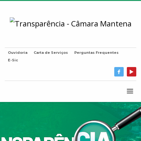
Ouvidoria
Carta de Serviços
Perguntas Frequentes
E-Sic