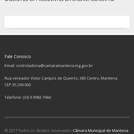
Fale Conosco
Email: controladoria@camaramantena.mg.gov.br
Rua vereador Victor Campos de Queiróz, 383 Centro, Mantena.
CEP.35.290.000
Telefone: (33) 9 9982-7960
© 2017 Todos os direitos reservados
Câmara Municipal de Mantena
.