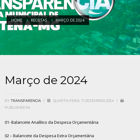
HOME
RECEITAS
MARÇO DE 2024
Março de 2024
BY
TRANSPARENCIA
/
QUARTA-FEIRA, 11 DEZEMBRO 2024
/
PUBLISHED IN
01- Balancete Analítico da Despesa Orçamentária
02 – Balancete da Despesa Extra Orçamentária