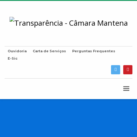
Ouvidoria
Carta de Serviços
Perguntas Frequentes
E-Sic