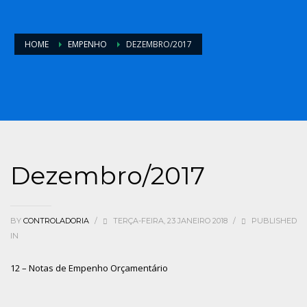
HOME
EMPENHO
DEZEMBRO/2017
Dezembro/2017
BY
CONTROLADORIA
/
TERÇA-FEIRA, 23 JANEIRO 2018
/
PUBLISHED
IN
12 – Notas de Empenho Orçamentário