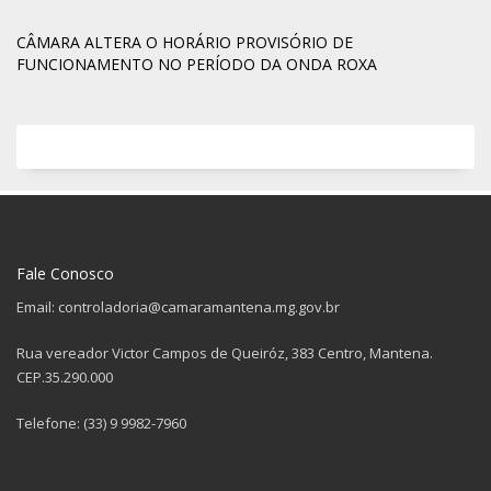
CÂMARA ALTERA O HORÁRIO PROVISÓRIO DE
FUNCIONAMENTO NO PERÍODO DA ONDA ROXA
Fale Conosco
Email: controladoria@camaramantena.mg.gov.br
Rua vereador Victor Campos de Queiróz, 383 Centro, Mantena.
CEP.35.290.000
Telefone: (33) 9 9982-7960