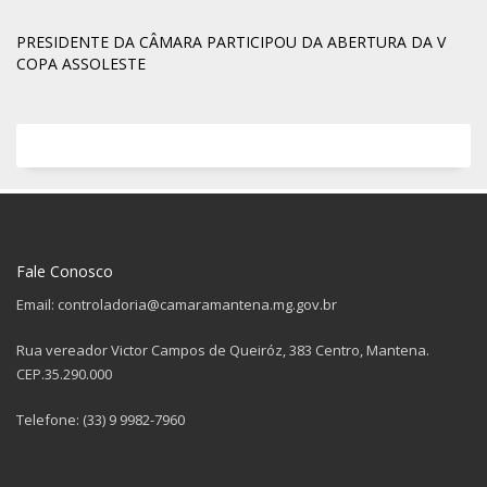
PRESIDENTE DA CÂMARA PARTICIPOU DA ABERTURA DA V
COPA ASSOLESTE
Fale Conosco
Email: controladoria@camaramantena.mg.gov.br
Rua vereador Victor Campos de Queiróz, 383 Centro, Mantena.
CEP.35.290.000
Telefone: (33) 9 9982-7960