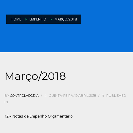
HOME
EMPENHO
MARÇO/2018
Março/2018
BY
CONTROLADORIA
/
QUINTA-FEIRA, 19 ABRIL 2018
/
PUBLISHED
IN
12 – Notas de Empenho Orçamentário