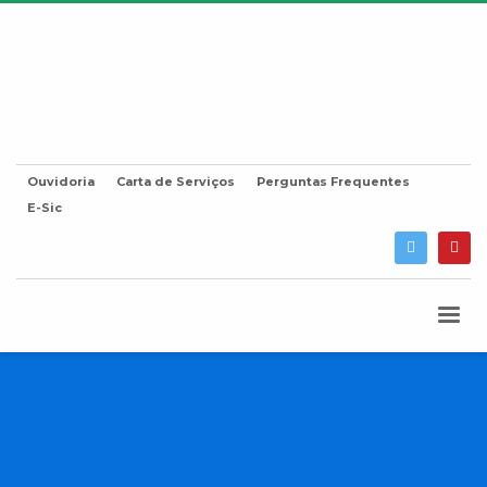
Ouvidoria
Carta de Serviços
Perguntas Frequentes
E-Sic