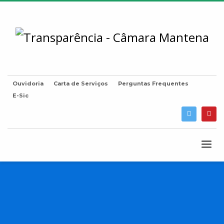
Ouvidoria
Carta de Serviços
Perguntas Frequentes
E-Sic